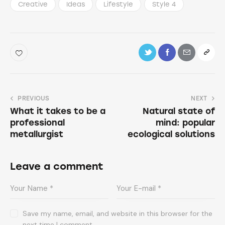
Creative
Ideas
Lifestyle
Style 4
PREVIOUS
NEXT
What it takes to be a
Natural state of
professional
mind: popular
metallurgist
ecological solutions
Leave a comment
Save my name, email, and website in this browser for the
next time I comment.