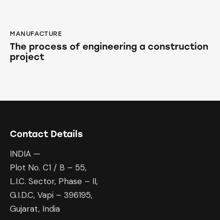
MANUFACTURE
The process of engineering a construction
project
Contact Details
INDIA —
Plot No. C1 / B – 55,
L.I.C. Sector, Phase – II,
G.I.D.C, Vapi – 396195,
Gujarat, India