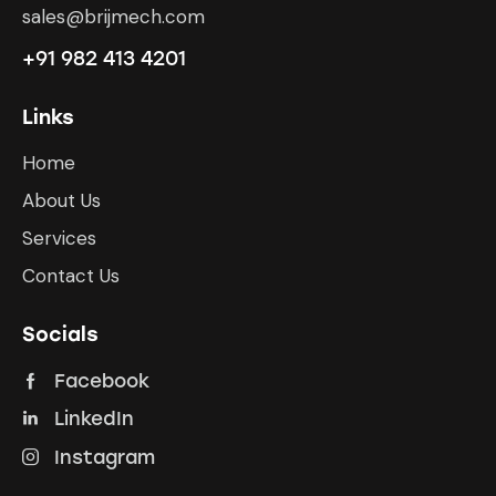
sales@brijmech.com
+91 982 413 4201
Links
Home
About Us
Services
Contact Us
Socials
Facebook
LinkedIn
Instagram