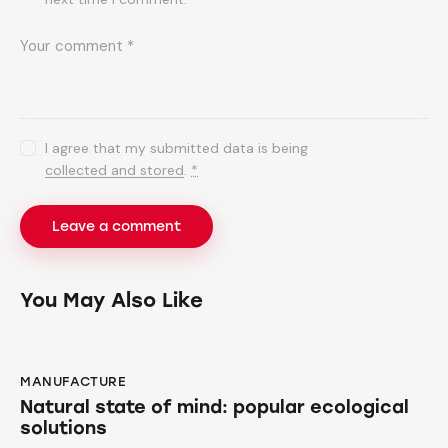
I agree that my submitted data is being
collected and stored
.
*
You May Also Like
MANUFACTURE
Natural state of mind: popular ecological
solutions