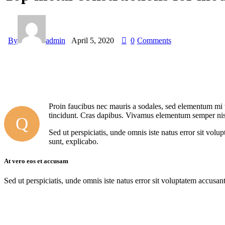
By
admin
April 5, 2020
0
Comments
Proin faucibus nec mauris a sodales, sed elementum mi ti
tincidunt. Cras dapibus. Vivamus elementum semper nisi. 
Q
Sed ut perspiciatis, unde omnis iste natus error sit vol
sunt, explicabo.
At vero eos et accusam
Sed ut perspiciatis, unde omnis iste natus error sit voluptatem accusan