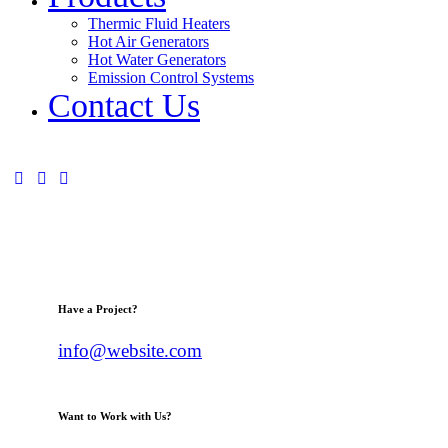
Thermic Fluid Heaters
Hot Air Generators
Hot Water Generators
Emission Control Systems
Contact Us
Have a Project?
info@website.com
Want to Work with Us?