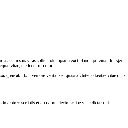
e a accumsan. Cras sollicitudin, ipsum eget blandit pulvinar. Integer
quat vitae, eleifend ac, enim.
quae ab illo inventore veritatis et quasi architecto beatae vitae dicta
nventore veritatis et quasi architecto beatae vitae dicta sunt.