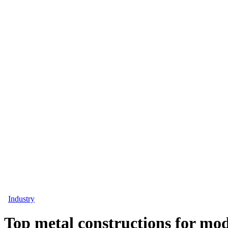
Industry
Top metal constructions for mo