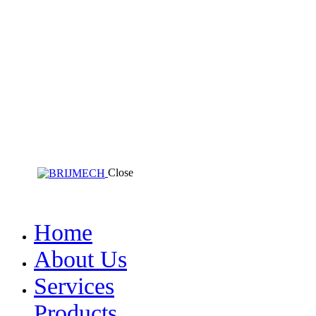
Close
Home
About Us
Services
Products