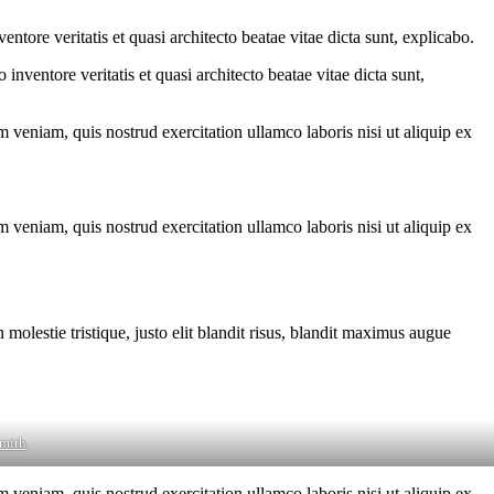
tore veritatis et quasi architecto beatae vitae dicta sunt, explicabo.
nventore veritatis et quasi architecto beatae vitae dicta sunt,
 veniam, quis nostrud exercitation ullamco laboris nisi ut aliquip ex
 veniam, quis nostrud exercitation ullamco laboris nisi ut aliquip ex
molestie tristique, justo elit blandit risus, blandit maximus augue
mith
 veniam, quis nostrud exercitation ullamco laboris nisi ut aliquip ex