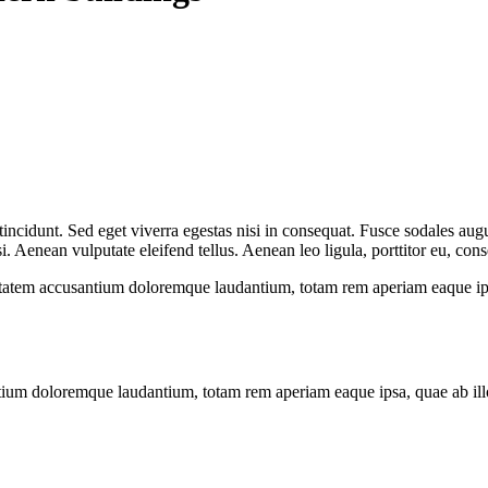
ncidunt. Sed eget viverra egestas nisi in consequat. Fusce sodales augu
Aenean vulputate eleifend tellus. Aenean leo ligula, porttitor eu, conse
uptatem accusantium doloremque laudantium, totam rem aperiam eaque ipsa, 
tium doloremque laudantium, totam rem aperiam eaque ipsa, quae ab illo i