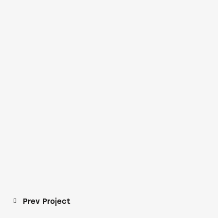
Post
Prev Project