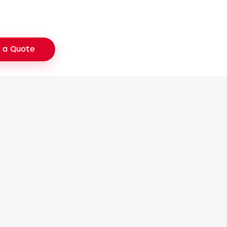
 a Quote