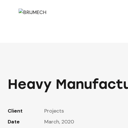
Heavy Manufact
Client
Projects
Date
March, 2020