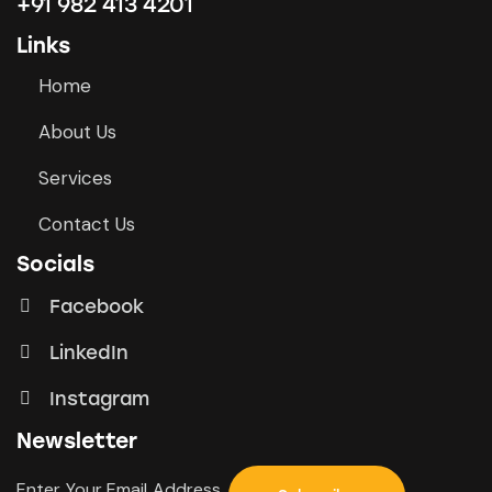
+91 982 413 4201
Links
Home
About Us
Services
Contact Us
Socials
Facebook
LinkedIn
Instagram
Newsletter