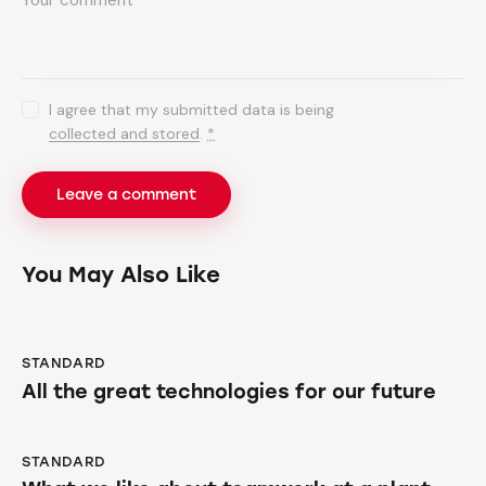
I agree that my submitted data is being
collected and stored
.
*
You May Also Like
STANDARD
All the great technologies for our future
STANDARD