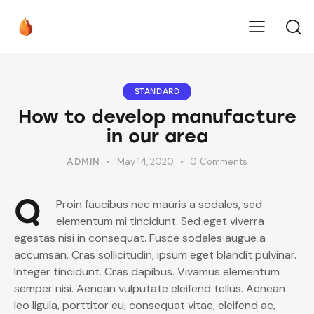
STANDARD
How to develop manufacture
in our area
May 14, 2020
0
Comments
ADMIN
Q
Proin faucibus nec mauris a sodales, sed
elementum mi tincidunt. Sed eget viverra
egestas nisi in consequat. Fusce sodales augue a
accumsan. Cras sollicitudin, ipsum eget blandit pulvinar.
Integer tincidunt. Cras dapibus. Vivamus elementum
semper nisi. Aenean vulputate eleifend tellus. Aenean
leo ligula, porttitor eu, consequat vitae, eleifend ac,