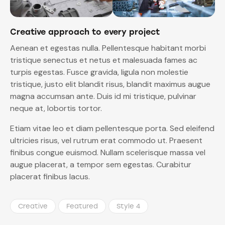
Creative approach to every project
Aenean et egestas nulla. Pellentesque habitant morbi
tristique senectus et netus et malesuada fames ac
turpis egestas. Fusce gravida, ligula non molestie
tristique, justo elit blandit risus, blandit maximus augue
magna accumsan ante. Duis id mi tristique, pulvinar
neque at, lobortis tortor.
Etiam vitae leo et diam pellentesque porta. Sed eleifend
ultricies risus, vel rutrum erat commodo ut. Praesent
finibus congue euismod. Nullam scelerisque massa vel
augue placerat, a tempor sem egestas. Curabitur
placerat finibus lacus.
Creative
Featured
Style 4