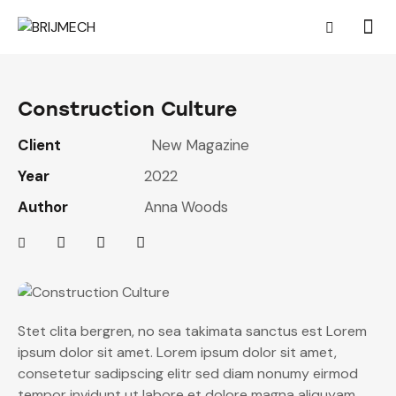
Construction Culture
Client
New Magazine
Year
2022
Author
Anna Woods
Stet clita bergren, no sea takimata sanctus est Lorem
ipsum dolor sit amet. Lorem ipsum dolor sit amet,
consetetur sadipscing elitr sed diam nonumy eirmod
tempor invidunt ut labore et dolore magna aliquyam