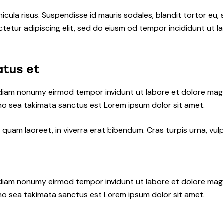
icula risus. Suspendisse id mauris sodales, blandit tortor eu, 
tetur adipiscing elit, sed do eiusm od tempor incididunt ut lab
atus et
d diam nonumy eirmod tempor invidunt ut labore et dolore ma
 no sea takimata sanctus est Lorem ipsum dolor sit amet.
uam laoreet, in viverra erat bibendum. Cras turpis urna, vulpu
d diam nonumy eirmod tempor invidunt ut labore et dolore ma
 no sea takimata sanctus est Lorem ipsum dolor sit amet.