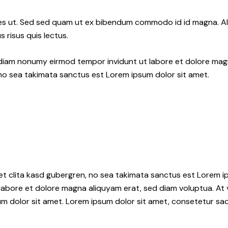
s ut. Sed sed quam ut ex bibendum commodo id id magna. Aliq
 risus quis lectus.
d diam nonumy eirmod tempor invidunt ut labore et dolore ma
 no sea takimata sanctus est Lorem ipsum dolor sit amet.
et clita kasd gubergren, no sea takimata sanctus est Lorem i
 labore et dolore magna aliquyam erat, sed diam voluptua. At
 dolor sit amet. Lorem ipsum dolor sit amet, consetetur sadip