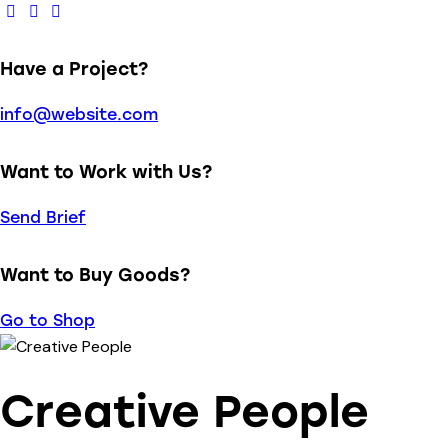
Have a Project?
info@website.com
Want to Work with Us?
Send Brief
Want to Buy Goods?
Go to Shop
Creative People