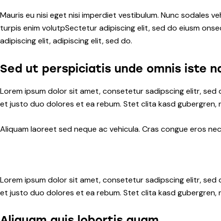
Mauris eu nisi eget nisi imperdiet vestibulum. Nunc sodales veh
turpis enim volutpSectetur adipiscing elit, sed do eiusm onsec
adipiscing elit, adipiscing elit, sed do.
Sed ut perspiciatis unde omnis iste n
Lorem ipsum dolor sit amet, consetetur sadipscing elitr, se
et justo duo dolores et ea rebum. Stet clita kasd gubergren,
Aliquam laoreet sed neque ac vehicula. Cras congue eros nec q
Lorem ipsum dolor sit amet, consetetur sadipscing elitr, se
et justo duo dolores et ea rebum. Stet clita kasd gubergren,
Aliquam quis lobortis quam