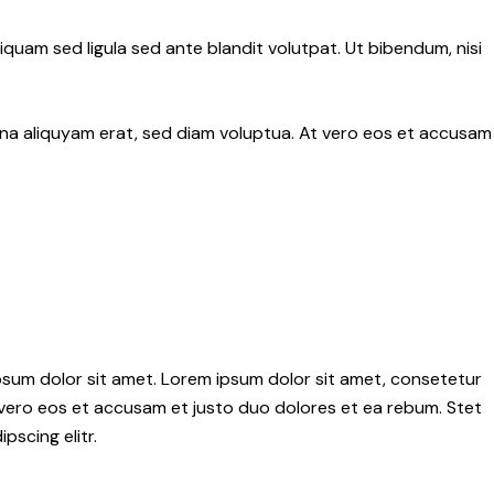
uam sed ligula sed ante blandit volutpat. Ut bibendum, nisi
gna aliquyam erat, sed diam voluptua. At vero eos et accusam
psum dolor sit amet. Lorem ipsum dolor sit amet, consetetur
 vero eos et accusam et justo duo dolores et ea rebum. Stet
scing elitr.