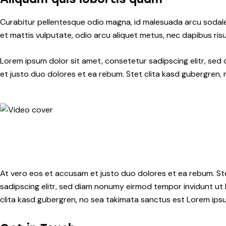
Curabitur pellentesque odio magna, id malesuada arcu sodale
et mattis vulputate, odio arcu aliquet metus, nec dapibus risus
Lorem ipsum dolor sit amet, consetetur sadipscing elitr, se
et justo duo dolores et ea rebum. Stet clita kasd gubergren,
At vero eos et accusam et justo duo dolores et ea rebum. St
sadipscing elitr, sed diam nonumy eirmod tempor invidunt ut
clita kasd gubergren, no sea takimata sanctus est Lorem ipsum