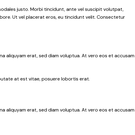
sodales justo. Morbi tincidunt, ante vel suscipit volutpat,
ore. Ut vel placerat eros, eu tincidunt velit. Consectetur
gna aliquyam erat, sed diam voluptua. At vero eos et accusam
tate at est vitae, posuere lobortis erat.
gna aliquyam erat, sed diam voluptua. At vero eos et accusam