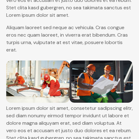
vero eos et accusam et justo duo dolores et ea rebum.
Stet clita kasd gubergren, no sea takimata sanctus est
Lorem ipsum dolor sit amet.
Aliquam laoreet sed neque ac vehicula. Cras congue
eros nec quam laoreet, in viverra erat bibendum. Cras
turpis urna, vulputate at est vitae, posuere lobortis
erat.
Lorem ipsum dolor sit amet, consetetur sadipscing elitr,
sed diam nonumy eirmod tempor invidunt ut labore et
dolore magna aliquyam erat, sed diam voluptua. At
vero eos et accusam et justo duo dolores et ea rebum.
Stet clita kasd gubergren, no sea takimata sanctus est